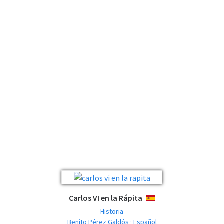
Carlos VI en la Rápita
ESPAÑOL
Historia
Benito Pérez Galdós · Español