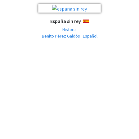
España sin rey
ESPAÑOL
Historia
Benito Pérez Galdós · Español