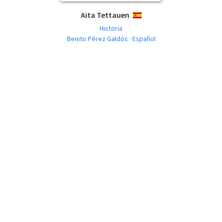
Aita Tettauen
ESPAÑOL
Historia
Benito Pérez Galdós · Español