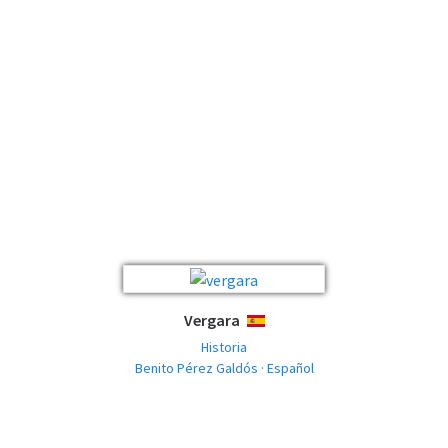
Vergara
ESPAÑOL
Historia
Benito Pérez Galdós · Español