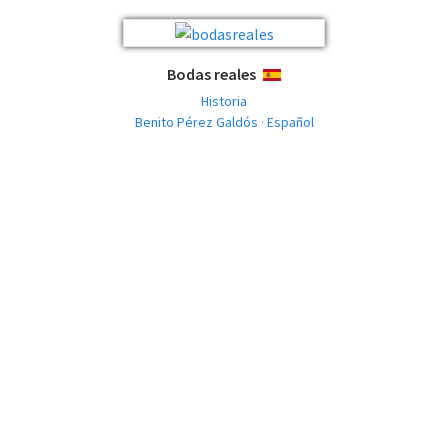
Bodas reales
ESPAÑOL
Historia
Benito Pérez Galdós · Español