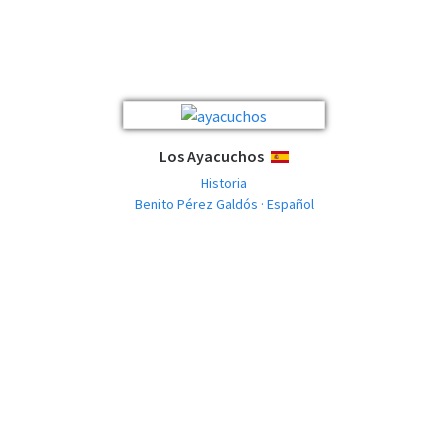
Los Ayacuchos
ESPAÑOL
Historia
Benito Pérez Galdós · Español