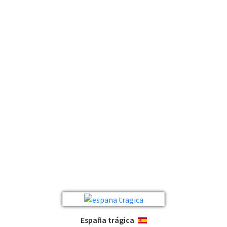
España trágica
ESPAÑOL