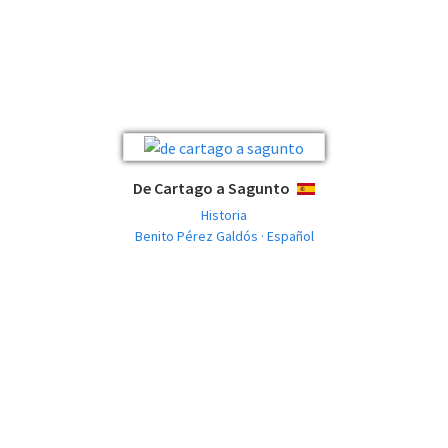
De Cartago a Sagunto
ESPAÑOL
Historia
Benito Pérez Galdós · Español