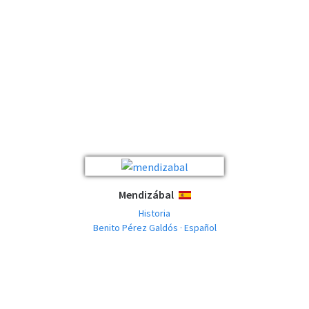
Mendizábal
ESPAÑOL
Historia
Benito Pérez Galdós · Español