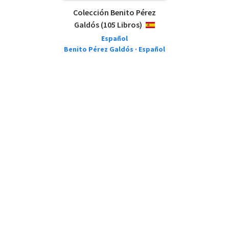
Colección Benito Pérez
Galdós (105 Libros)
ESPAÑOL
Español
Benito Pérez Galdós · Español