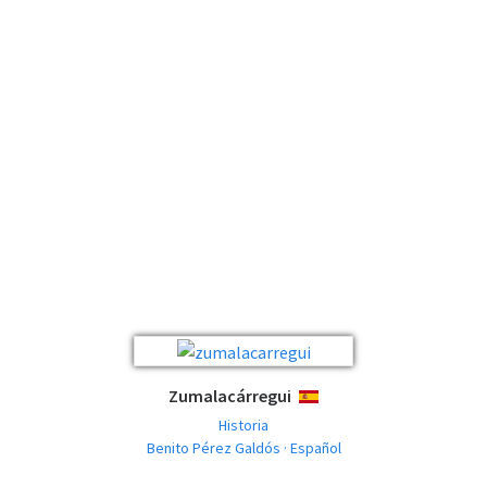
Zumalacárregui
ESPAÑOL
Historia
Benito Pérez Galdós · Español