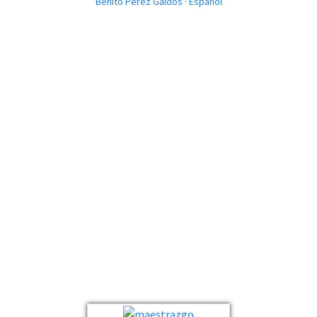
Benito Pérez Galdós · Español