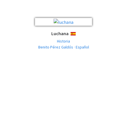
Luchana
ESPAÑOL
Historia
Benito Pérez Galdós · Español