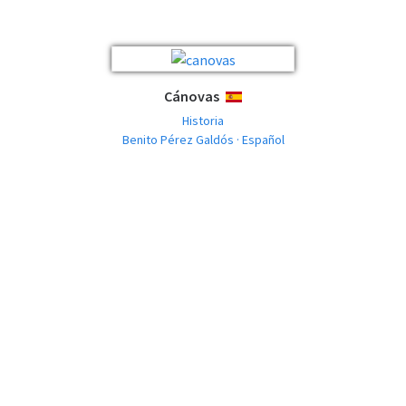
Cánovas
ESPAÑOL
Historia
Benito Pérez Galdós · Español