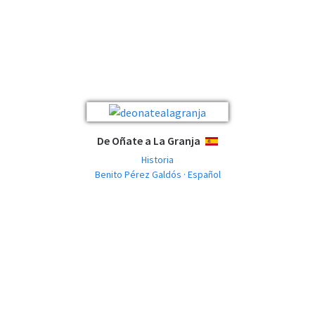
De Oñate a La Granja
ESPAÑOL
Historia
Benito Pérez Galdós · Español