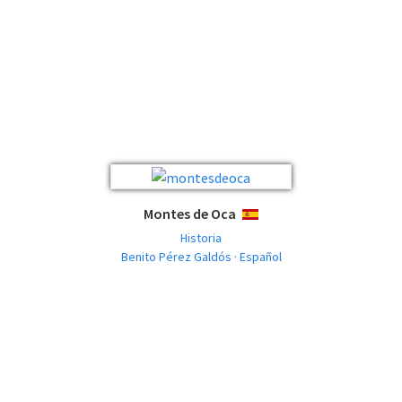
Montes de Oca
ESPAÑOL
Historia
Benito Pérez Galdós · Español