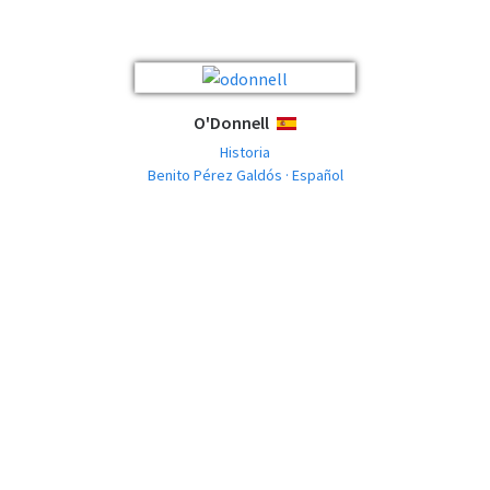
O'Donnell
ESPAÑOL
Historia
Benito Pérez Galdós · Español