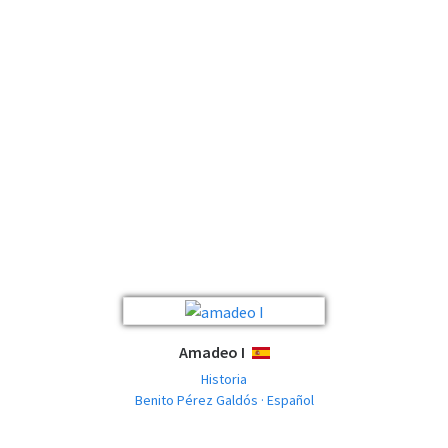
Amadeo I
ESPAÑOL
Historia
Benito Pérez Galdós · Español