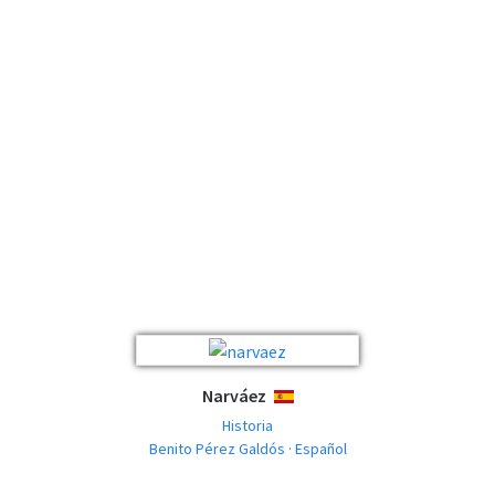
Narváez
ESPAÑOL
Historia
Benito Pérez Galdós · Español