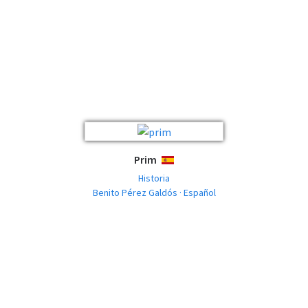
Prim
ESPAÑOL
Historia
Benito Pérez Galdós · Español