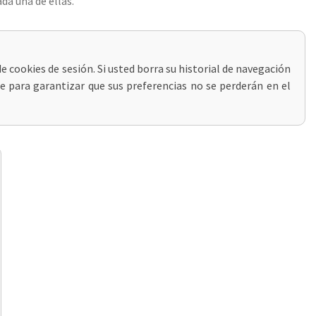
da una de ellas.
e cookies de sesión. Si usted borra su historial de navegación
se para garantizar que sus preferencias no se perderán en el