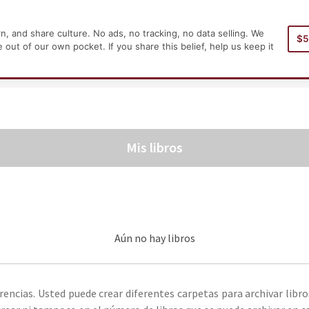
, and share culture. No ads, no tracking, no data selling. We
$
Inicio
ut of our own pocket. If you share this belief, help us keep it
Mis libros
Aún no hay libros
rencias. Usted puede crear diferentes carpetas para archivar libro