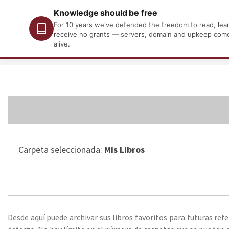
Knowledge should be free
For 10 years we've defended the freedom to read, learn
receive no grants — servers, domain and upkeep come o
alive.
Carpeta seleccionada:
Mis Libros
Desde aquí puede archivar sus libros favoritos para futuras refe