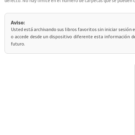
defecto. No hay límite en el número de carpetas que se pueden c
Aviso:
Usted está archivando sus libros favoritos sin iniciar sesión
o accede desde un dispositivo diferente esta información de
futuro.