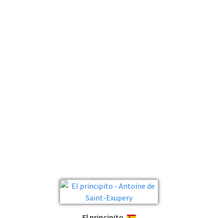
El principito
ESPAÑOL