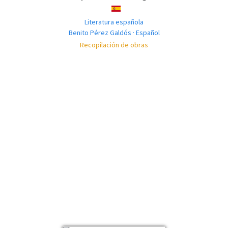
ESPAÑOL
Literatura española
Benito Pérez Galdós · Español
Recopilación de obras