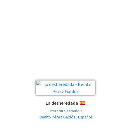
La desheredada
ESPAÑOL
Literatura española
Benito Pérez Galdós · Español