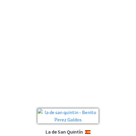
La de San Quintín
ESPAÑOL