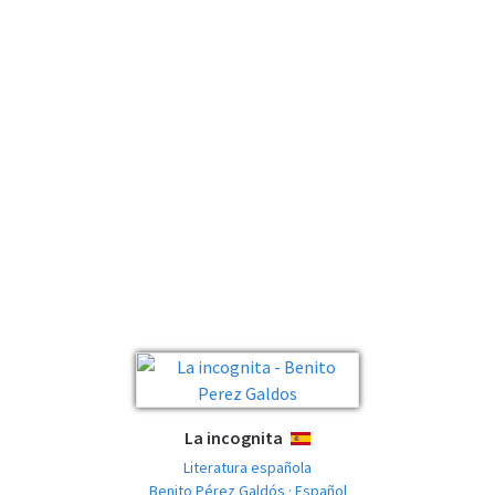
La incognita
ESPAÑOL
Literatura española
Benito Pérez Galdós · Español