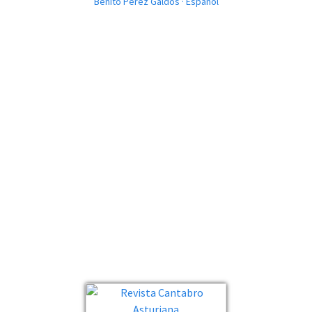
Benito Pérez Galdós · Español