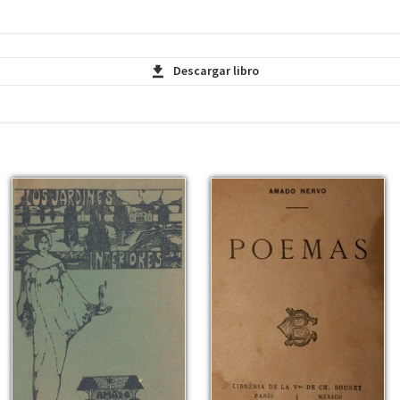
Descargar libro
o - Volumen I - FACSIMIL - PDF
o - Volumen II - FACSIMIL - PDF
o - Volumen III - FACSIMIL - PDF
vo - Volumen IV - FACSIMIL - PDF
vo - Volumen V - FACSIMIL - PDF