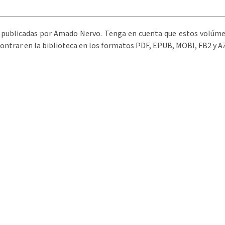
s publicadas por Amado Nervo. Tenga en cuenta que estos volúme
contrar en la biblioteca en los formatos PDF, EPUB, MOBI, FB2 y 