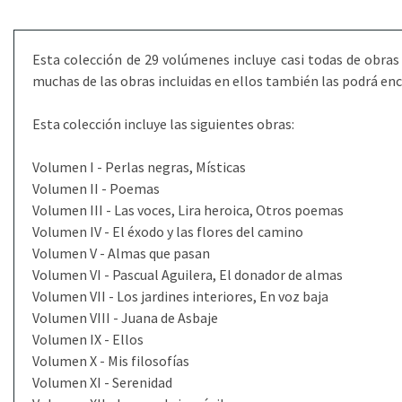
Esta colección de 29 volúmenes incluye casi todas de obra
muchas de las obras incluidas en ellos también las podrá en
Esta colección incluye las siguientes obras:
Volumen I - Perlas negras, Místicas
Volumen II - Poemas
Volumen III - Las voces, Lira heroica, Otros poemas
Volumen IV - El éxodo y las flores del camino
Volumen V - Almas que pasan
Volumen VI - Pascual Aguilera, El donador de almas
Volumen VII - Los jardines interiores, En voz baja
Volumen VIII - Juana de Asbaje
Volumen IX - Ellos
Volumen X - Mis filosofías
Volumen XI - Serenidad