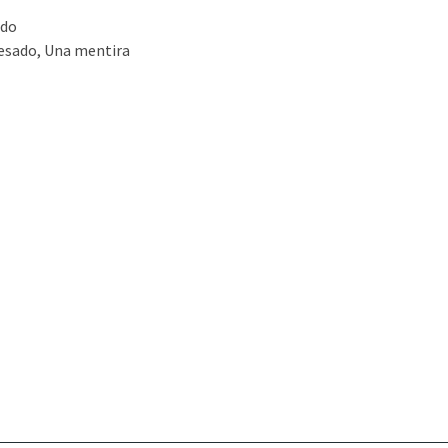
ido
resado, Una mentira