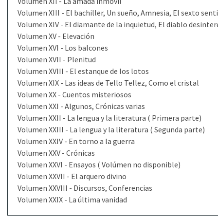
Volumen XII - La amada inmóvil
Volumen XIII - El bachiller, Un sueño, Amnesia, El sexto sent
Volumen XIV - El diamante de la inquietud, El diablo desinte
Volumen XV - Elevación
Volumen XVI - Los balcones
Volumen XVII - Plenitud
Volumen XVIII - El estanque de los lotos
Volumen XIX - Las ideas de Tello Tellez, Como el cristal
Volumen XX - Cuentos misteriosos
Volumen XXI - Algunos, Crónicas varias
Volumen XXII - La lengua y la literatura ( Primera parte)
Volumen XXIII - La lengua y la literatura ( Segunda parte)
Volumen XXIV - En torno a la guerra
Volumen XXV - Crónicas
Volumen XXVI - Ensayos ( Volúmen no disponible)
Volumen XXVII - El arquero divino
Volumen XXVIII - Discursos, Conferencias
Volumen XXIX - La última vanidad