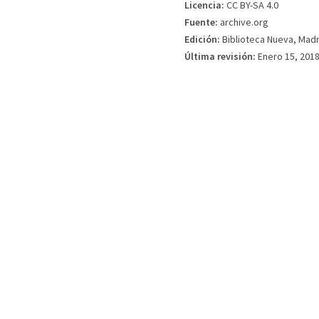
Licencia:
CC BY-SA 4.0
Fuente:
archive.org
Edición:
Biblioteca Nueva, Madr
Última revisión:
Enero 15, 201