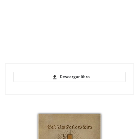
Descargar libro
The Deluge - Volume I - Henryk
Sienkiewicz - PDF
pdf | 1.98 MB | 1940 descargas
The Deluge - Volume II - Henryk
Sienkiewicz - PDF
pdf | 2.07 MB | 1470 descargas
The Deluge - Volume I - Henryk