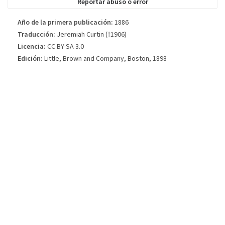
Reportar abuso o error
Año de la primera publicación:
1886
Traducción:
Jeremiah Curtin (†1906)
Licencia:
CC BY-SA 3.0
Edición:
Little, Brown and Company, Boston, 1898