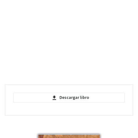
Descargar libro
The Mysterious Stranger - Mark Twain -
PDF
pdf | 1.44 MB | 2452 descargas
The Mysterious Stranger - Mark Twain -