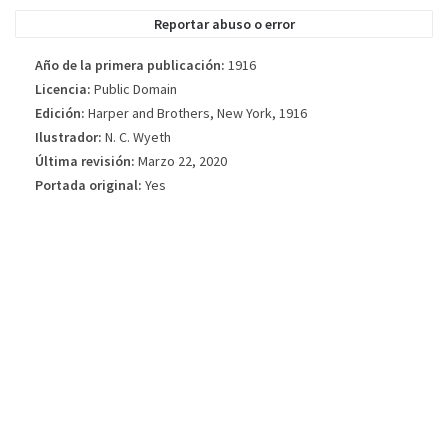
la edición del libro publicada.
Reportar abuso o error
Año de la primera publicación:
1916
Licencia:
Public Domain
Edición:
Harper and Brothers, New York, 1916
Ilustrador:
N. C. Wyeth
Última revisión:
Marzo 22, 2020
Portada original:
Yes