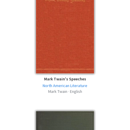
Mark Twain's Speeches
North American Literature
Mark Twain · English