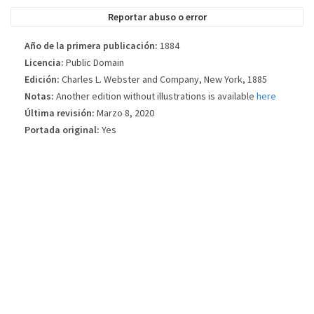
la edición del libro publicada.
Reportar abuso o error
Año de la primera publicación:
1884
Licencia:
Public Domain
Edición:
Charles L. Webster and Company, New York, 1885
Notas:
Another edition without illustrations is available
here
Última revisión:
Marzo 8, 2020
Portada original:
Yes