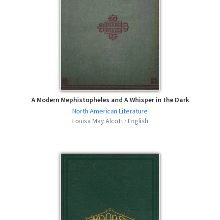
A Modern Mephistopheles and A Whisper in the Dark
North American Literature
Louisa May Alcott · English