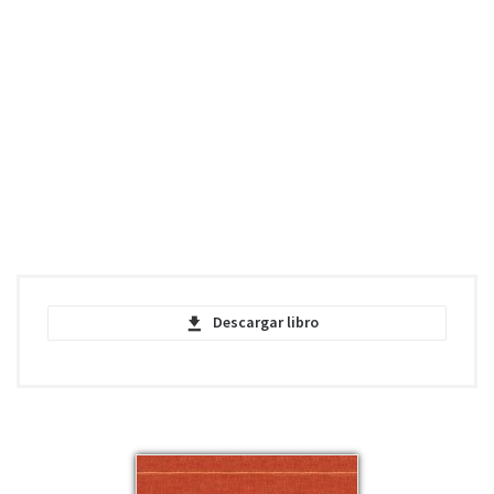
Descargar libro
Moments with Mark Twain selected by
Albert Bigelow Paine - PDF
pdf | 1.53 MB | 792 descargas
Moments with Mark Twain selected by
Albert Bigelow Paine - EPUB