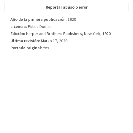
la edición del libro publicada.
Reportar abuso o error
Año de la primera publicación:
1920
Licencia:
Public Domain
Edición:
Harper and Brothers Publishers, New York, 1920
Última revisión:
Marzo 17, 2020
Portada original:
Yes