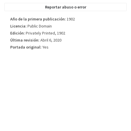
la edición del libro publicada.
Reportar abuso o error
Año de la primera publicación:
1902
Licencia:
Public Domain
Edición:
Privately Printed, 1902
Última revisión:
Abril 6, 2020
Portada original:
Yes