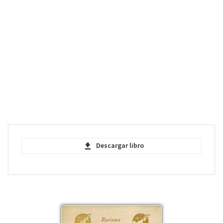
Descargar libro
Vera: Or, The Nihilists - Oscar Wilde - PDF
pdf | 688.65 KB | 1045 descargas
Vera: Or, The Nihilists - Oscar Wilde -
EPUB