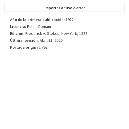
la edición del libro publicada.
Reportar abuso o error
Año de la primera publicación:
1922
Licencia:
Public Domain
Edición:
Frederick A. Stokes, New York, 1922
Última revisión:
Abril 11, 2020
Portada original:
Yes