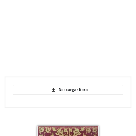
Descargar libro
Love and Freindship and Other Early
Works - Jane Austen - PDF
pdf | 1.74 MB | 3873 descargas
Love and Freindship and Other Early
Works - Jane Austen - EPUB