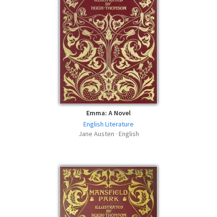
Emma: A Novel
English Literature
Jane Austen · English