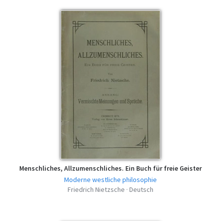
pdf | 2.18 MB | 1824 descargas
Menschliches, Allzumenschliches. Ein Buch für freie Geister
Moderne westliche philosophie
Friedrich Nietzsche · Deutsch