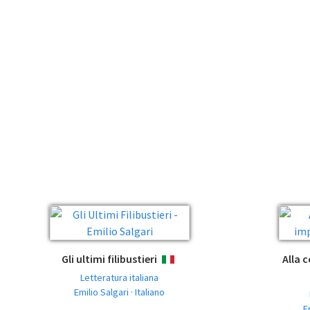
Gli ultimi filibustieri
Alla 
ITALIANO
Letteratura italiana
Emilio Salgari · Italiano
E