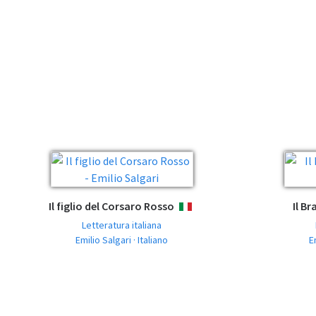
Il figlio del Corsaro Rosso
Il B
ITALIANO
Letteratura italiana
Emilio Salgari · Italiano
E