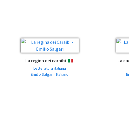
La regina dei caraibi
La ca
ITALIANO
Letteratura italiana
Emilio Salgari · Italiano
E