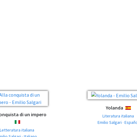
Yolanda
ESPAÑ
conquista di un impero
Literatura italiana
Emilio Salgari · Españ
ITALIANO
Letteratura italiana
milio Salgari · Italiano