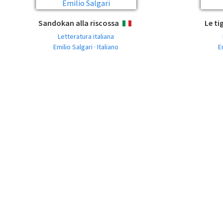
Sandokan alla riscossa
Le t
ITALIANO
Letteratura italiana
Emilio Salgari · Italiano
E