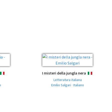
I misteri della jungla nera
ITALIANO
ITALIANO
Letteratura italiana
o
Emilio Salgari · Italiano