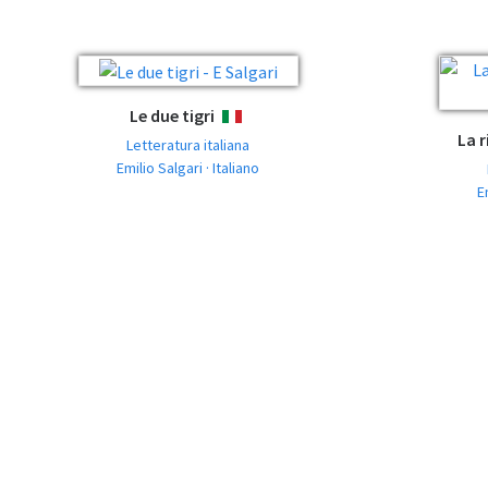
Le due tigri
ITALIANO
La r
Letteratura italiana
Emilio Salgari · Italiano
E