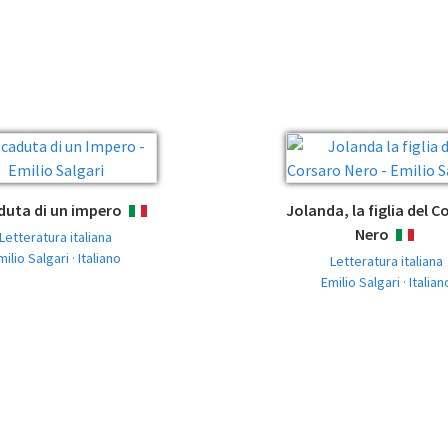
duta di un impero
Jolanda, la figlia del C
ITALIANO
Nero
Letteratura italiana
ITALIAN
milio Salgari · Italiano
Letteratura italiana
Emilio Salgari · Italian