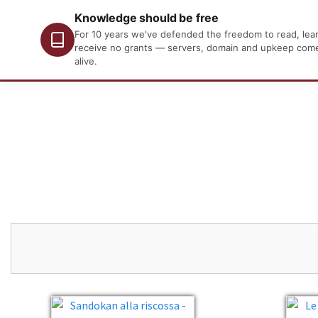
Knowledge should be free
For 10 years we've defended the freedom to read, learn
receive no grants — servers, domain and upkeep come o
alive.