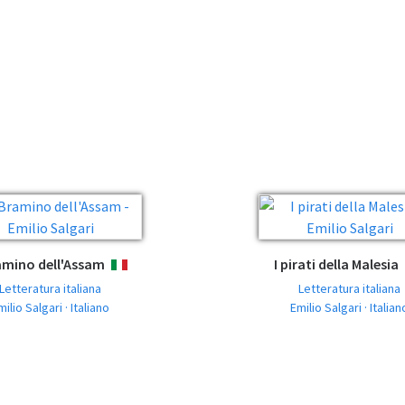
ramino dell'Assam
I pirati della Malesia
ITALIANO
Letteratura italiana
Letteratura italiana
milio Salgari · Italiano
Emilio Salgari · Italian