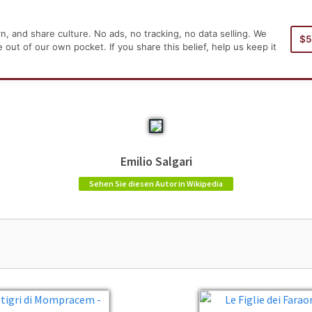
, and share culture. No ads, no tracking, no data selling. We
$
Hauptseite
Autor
ut of our own pocket. If you share this belief, help us keep it
Emilio Salgari
Sehen Sie diesen Autor in Wikipedia