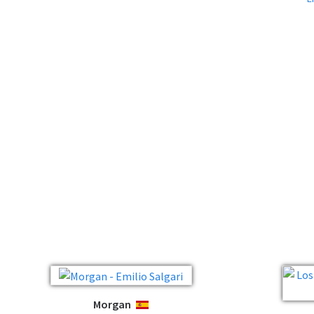
Morgan
ESPAÑOL