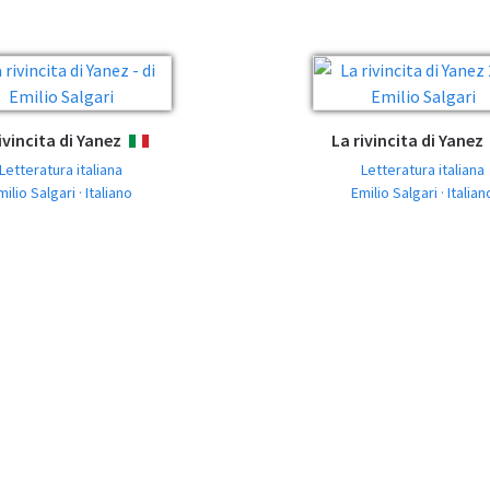
ivincita di Yanez
La rivincita di Yanez
ITALIANO
Letteratura italiana
Letteratura italiana
milio Salgari · Italiano
Emilio Salgari · Italian