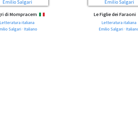
igri di Mompracem
Le Figlie dei Faraoni
ITALIANO
Letteratura italiana
Letteratura italiana
milio Salgari · Italiano
Emilio Salgari · Italian