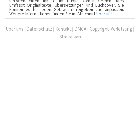
veröffentlichten Inhalte im Public Domain-Bereich. Dies
umfasst Originaltexte, Übersetzungen und Buchcover. Sie
können es für jeden Gebrauch freigeben und anpassen.
Weitere Informationen finden Sie im Abschnitt
Über uns
.
Über uns
|
Datenschutz
|
Kontakt
|
DMCA - Copyright-Verletzung
|
Statistiken