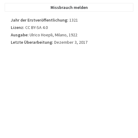
verwendet.
Missbrauch melden
Jahr der Erstveröffentlichung:
1321
Lizenz:
CC BY-SA 4.0
Ausgabe:
Ulrico Hoepli, Milano, 1922
Letzte Überarbeitung:
Dezember 3, 2017