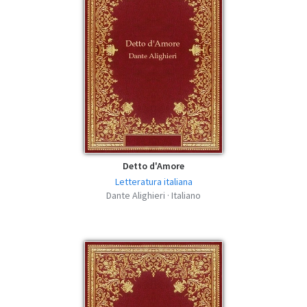
Detto d'Amore
Letteratura italiana
Dante Alighieri · Italiano