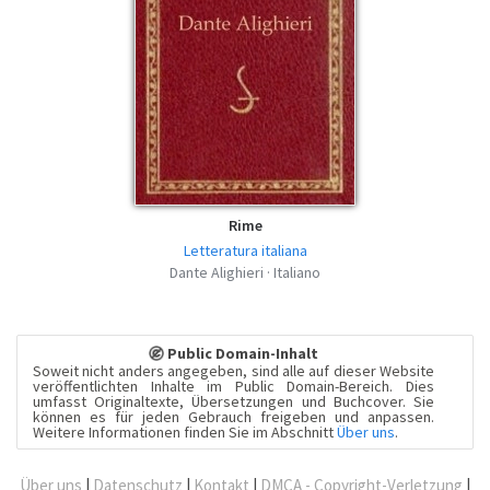
Rime
Letteratura italiana
Dante Alighieri · Italiano
Public Domain-Inhalt
Soweit nicht anders angegeben, sind alle auf dieser Website
veröffentlichten Inhalte im Public Domain-Bereich. Dies
umfasst Originaltexte, Übersetzungen und Buchcover. Sie
können es für jeden Gebrauch freigeben und anpassen.
Weitere Informationen finden Sie im Abschnitt
Über uns
.
Über uns
|
Datenschutz
|
Kontakt
|
DMCA - Copyright-Verletzung
|