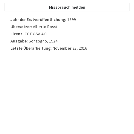
verwendet.
Missbrauch melden
Jahr der Erstveröffentlichung:
1899
Übersetzer:
Alberto Rossi
Lizenz:
CC BY-SA 4.0
Ausgabe:
Sonzogno, 1924
Letzte Überarbeitung:
November 23, 2016