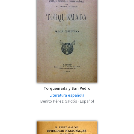
Torquemada y San Pedro
Literatura española
Benito Pérez Galdós · Español