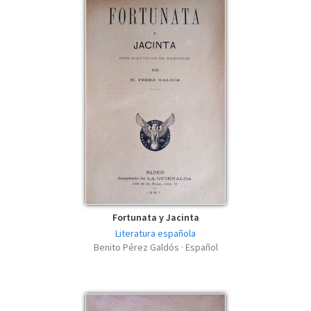
Fortunata y Jacinta
Literatura española
Benito Pérez Galdós · Español