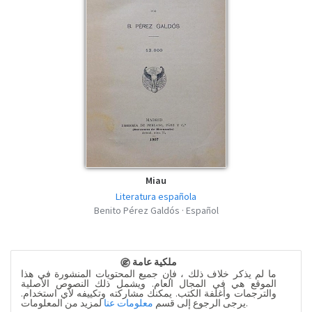
Miau
Literatura española
Benito Pérez Galdós · Español
ملكية عامة
ما لم يذكر خلاف ذلك ، فإن جميع المحتويات المنشورة في هذا
الموقع هي في المجال العام. ويشمل ذلك النصوص الأصلية
والترجمات وأغلفة الكتب. يمكنك مشاركته وتكييفه لأي استخدام.
لمزيد من المعلومات.
يرجى الرجوع إلى قسم
معلومات عنا