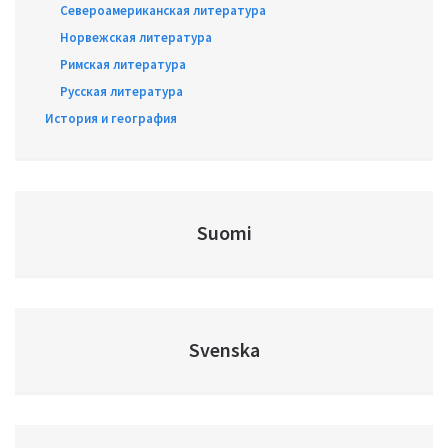
Североамериканская литература
Норвежская литература
Римская литература
Русская литература
История и география
Suomi
Svenska