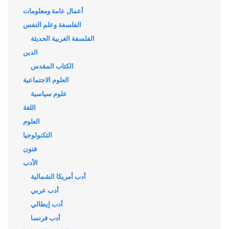
أعمال عامة ومعلومات
الفلسفة وعلم النفس
الفلسفة الغربية الحديثة
الدين
الكتاب المقدس
العلوم الاجتماعية
علوم سياسية
اللغة
العلوم
التكنولوجيا
فنون
الأدب
أدب أمريكا الشمالية
أدب عربي
أدب إيطالي
أدب فرنسا