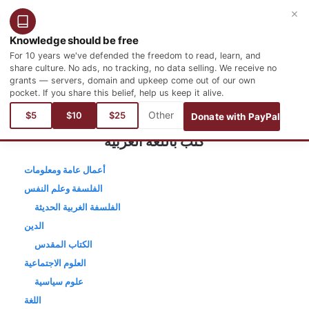
×
التسجيل
تسجيل الدخول
العربية
Knowledge should be free
For 10 years we've defended the freedom to read, learn, and
share culture. No ads, no tracking, no data selling. We receive no
grants — servers, domain and upkeep come out of our own
pocket. If you share this belief, help us keep it alive.
$5
$10
$25
Donate with PayPal
كتب باللغة العربية
أعمال عامة ومعلومات
الفلسفة وعلم النفس
الفلسفة الغربية الحديثة
الدين
الكتاب المقدس
العلوم الاجتماعية
علوم سياسية
اللغة