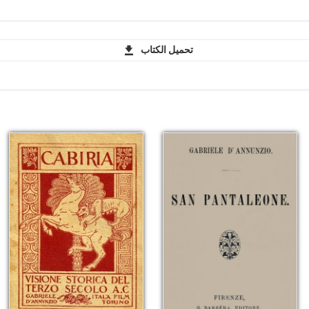
تحميل الكتاب
riele D'Annunzio - PDF
riele D'Annunzio - EPUB
riele D'Annunzio - MOBI
iele D'Annunzio - FB2
riele D'Annunzio - AZW3