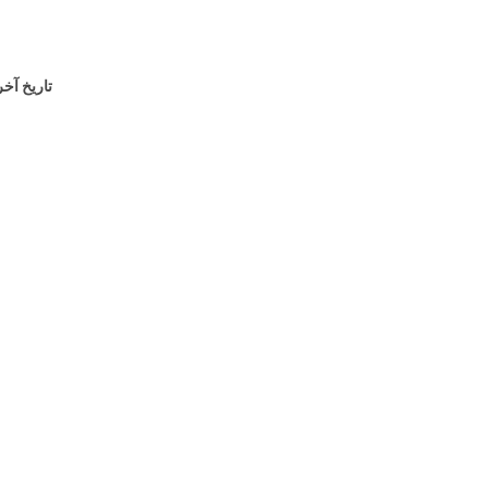
تاريخ آ: