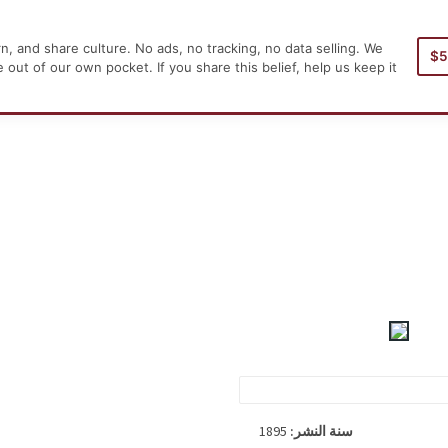
, and share culture. No ads, no tracking, no data selling. We
$
لرئيسية
ut of our own pocket. If you share this belief, help us keep it
وليس من الممكن دائما العثور على غلاف 
1895
سنة النشر: