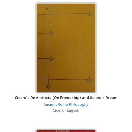
Cicero's De Amiticia (On Friendship) and Scipio's Dream
Ancient Rome Philosophy
Cicero · English