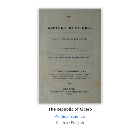
The Republic of Cicero
Political Science
Cicero · English