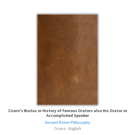
Cicero's Brutus or History of Famous Orators also His Orator or
Accomplished Speaker
Ancient Rome Philosophy
Cicero · English