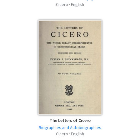
azw3 | 1.95 MB | 1090 hits
Cicero · English
The Letters of Cicero
Biographies and Autobiographies
Cicero · English