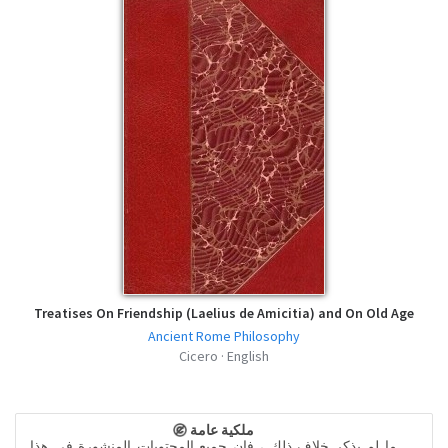
Treatises On Friendship (Laelius de Amicitia) and On Old Age
Ancient Rome Philosophy
Cicero · English
ملكية عامة
ما لم يذكر خلاف ذلك ، فإن جميع المحتويات المنشورة في هذا