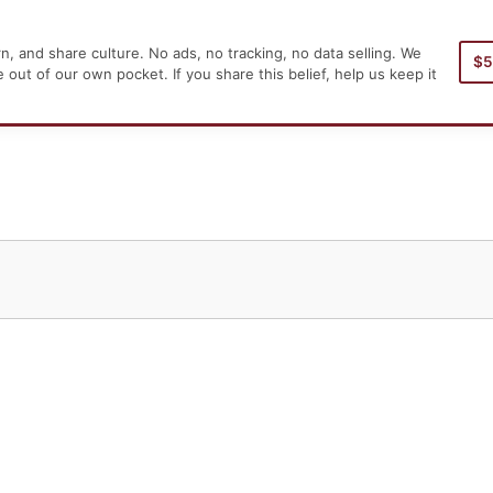
, and share culture. No ads, no tracking, no data selling. We
$
Заглавная страница
ut of our own pocket. If you share this belief, help us keep it