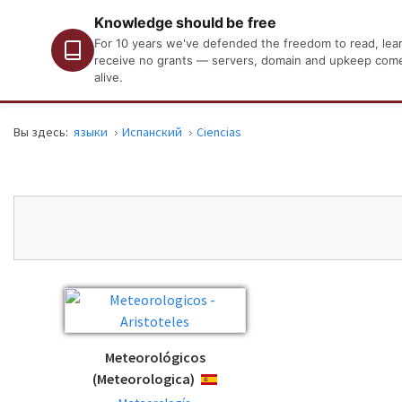
Knowledge should be free
For 10 years we've defended the freedom to read, learn
receive no grants — servers, domain and upkeep come o
alive.
Вы здесь:
языки
Испанский
Ciencias
Meteorológicos
(Meteorologica)
ESPAÑOL