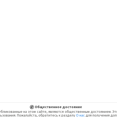
Общественное достояние
публикованные на этом сайте, являются общественным достоянием. Э
льзования. Пожалуйста, обратитесь к разделу
О нас
для получения до