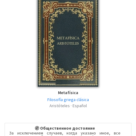
Metafísica
Filosofía griega clásica
Aristóteles · Español
Общественное достояние
За исключением случаев, когда указано иное, все