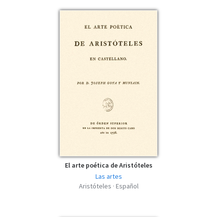
El arte poética de Aristóteles
Las artes
Aristóteles · Español