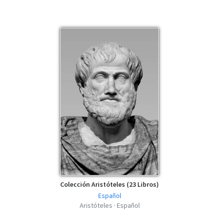
Colección Aristóteles (23 Libros)
Español
Aristóteles · Español