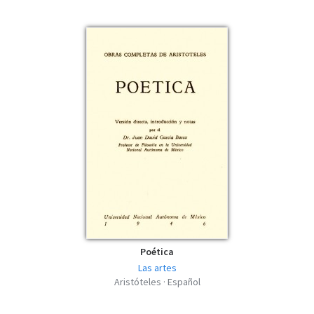
Poética
Las artes
Aristóteles · Español