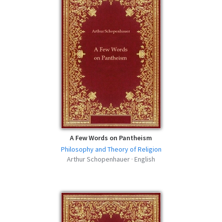
A Few Words on Pantheism
Philosophy and Theory of Religion
Arthur Schopenhauer · English