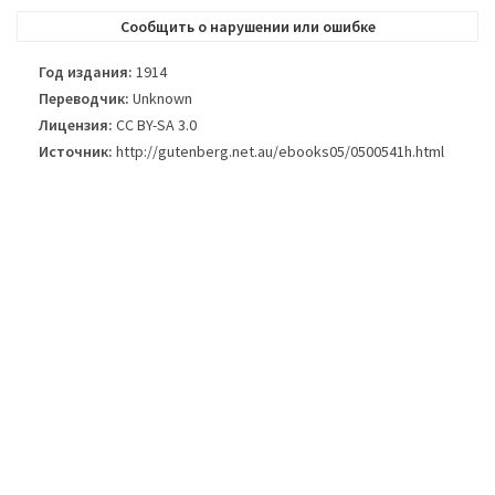
Сообщить о нарушении или ошибке
Год издания:
1914
Переводчик:
Unknown
Лицензия:
CC BY-SA 3.0
Источник:
http://gutenberg.net.au/ebooks05/0500541h.html