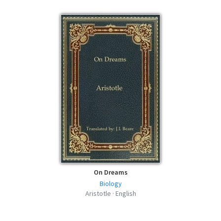
On Dreams
Biology
Aristotle · English