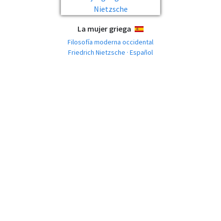
La mujer griega
ESPAÑOL
Filosofía moderna occidental
Friedrich Nietzsche · Español