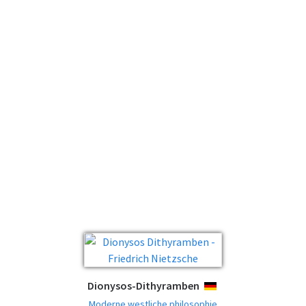
Dionysos-Dithyramben
DEUTSCH
Moderne westliche philosophie