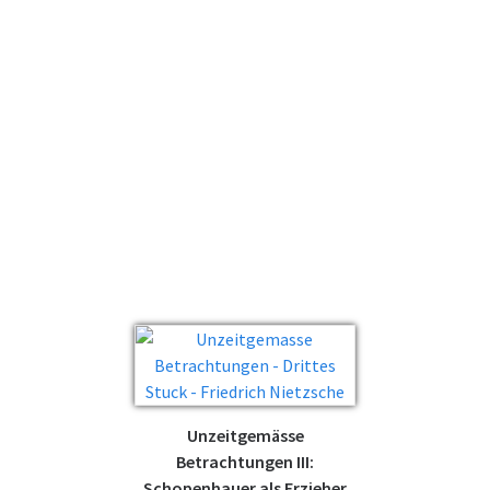
Unzeitgemässe
Betrachtungen III:
Schopenhauer als Erzieher