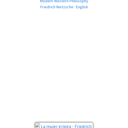
Modern Western Philosophy
Friedrich Nietzsche · English