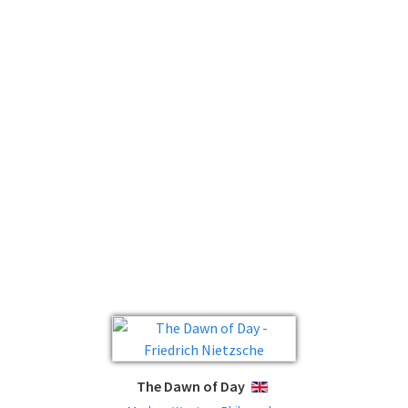
The Dawn of Day
ENGLISH