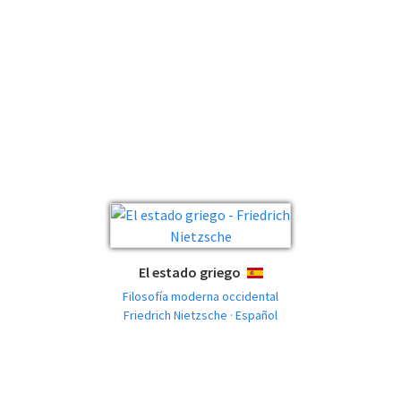
El estado griego
ESPAÑOL
Filosofía moderna occidental
Friedrich Nietzsche · Español