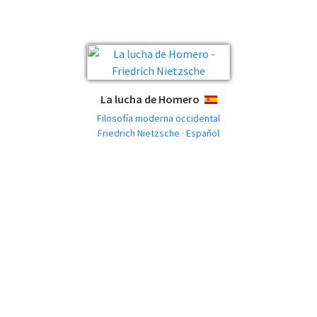
La lucha de Homero
ESPAÑOL
Filosofía moderna occidental
Friedrich Nietzsche · Español