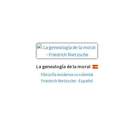
La genealogía de la moral
ESPAÑOL
Filosofía moderna occidental
Friedrich Nietzsche · Español