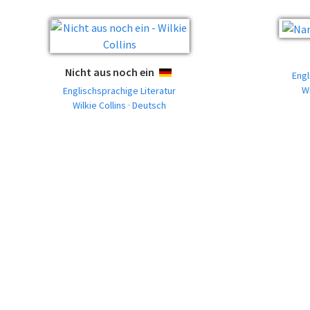
Nicht aus noch ein
DEUTSCH
Engl
Wi
Englischsprachige Literatur
Wilkie Collins · Deutsch