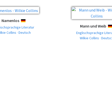
Namenlos
DEUTSCH
Mann und Weib
D
ischsprachige Literatur
lkie Collins · Deutsch
Englischsprachige Liter
Wilkie Collins · Deuts