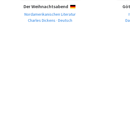
Der Weihnachtsabend
Göt
DEUTSCH
Nordamerikanischen Literatur
Charles Dickens · Deutsch
Da