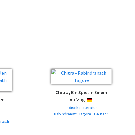
Chitra, Ein Spiel in Einem
len
Aufzug
DEUTSCH
Indische Literatur
CH
Rabindranath Tagore · Deutsch
utsch