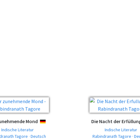
zunehmende Mond
Die Nacht der Erfüllun
DEUTSCH
Indische Literatur
Indische Literatur
dranath Tagore · Deutsch
Rabindranath Tagore · De