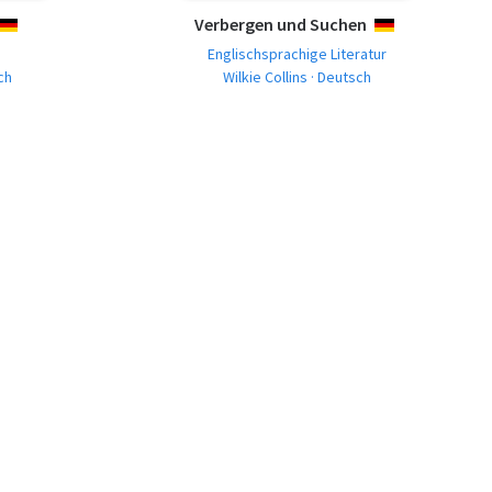
Verbergen und Suchen
DEUTSCH
DEUTSCH
Englischsprachige Literatur
ch
Wilkie Collins · Deutsch