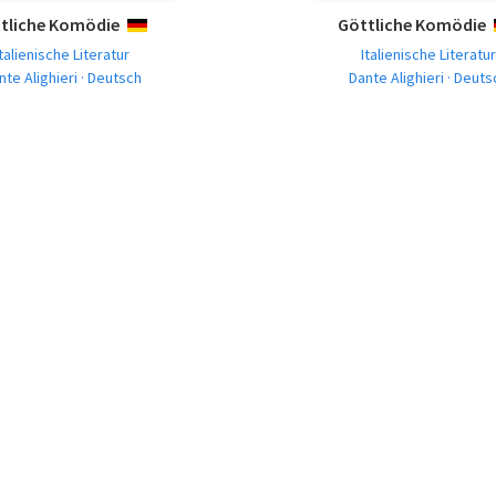
tliche Komödie
Göttliche Komödie
DEUTSCH
Italienische Literatur
Italienische Literatur
nte Alighieri · Deutsch
Dante Alighieri · Deuts