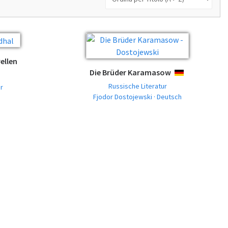
ellen
Die Brüder Karamasow
DEUTSCH
Russische Literatur
r
Fjodor Dostojewski · Deutsch