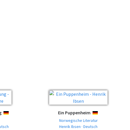
g
Ein Puppenheim
DEUTSCH
DEUTSCH
Norwegische Literatur
utsch
Henrik Ibsen · Deutsch