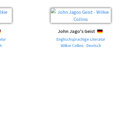
John Jago's Geist
EUTSCH
DEUTSCH
atur
Englischsprachige Literatur
ch
Wilkie Collins · Deutsch