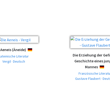
 Aeneis (Äneide)
DEUTSCH
Die Erziehung der Gef
Lateinische Literatur
Geschichte eines ju
Vergil · Deutsch
Mannes
DEUTS
Französische Literatu
Gustave Flaubert · Deu