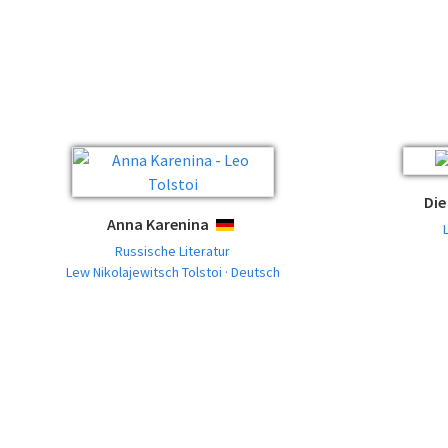
Die
Anna Karenina
DEUTSCH
Russische Literatur
Lew Nikolajewitsch Tolstoi · Deutsch