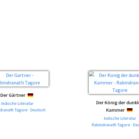
Der Gärtner
DEUTSCH
Der König der dunk
Indische Literatur
Kammer
dranath Tagore · Deutsch
DEUTS
Indische Literatur
Rabindranath Tagore · De