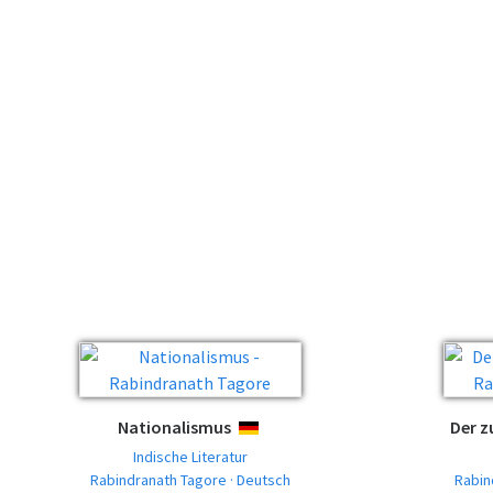
Nationalismus
Der 
DEUTSCH
Indische Literatur
Rabindranath Tagore · Deutsch
Rabin