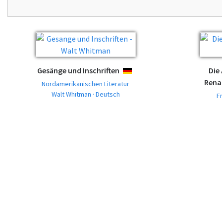
Gesänge und Inschriften
Die
DEUTSCH
Rena
Nordamerikanischen Literatur
Walt Whitman · Deutsch
F