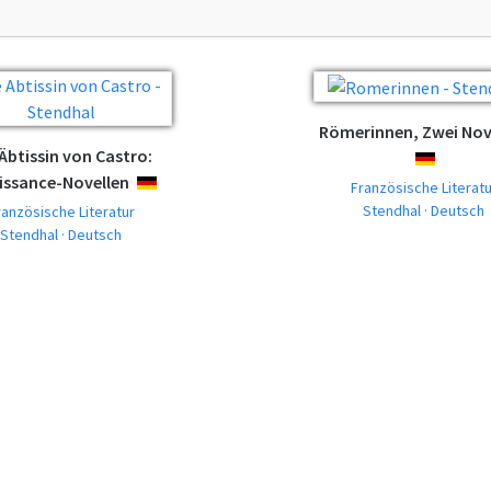
Römerinnen, Zwei Nov
 Äbtissin von Castro:
DEUTSCH
issance-Novellen
DEUTSCH
Französische Literatu
Stendhal · Deutsch
ranzösische Literatur
Stendhal · Deutsch