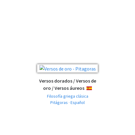
Versos dorados / Versos de
oro / Versos áureos
ESPAÑOL
Filosofía griega clásica
Pitágoras · Español