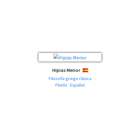
Hipias Menor
ESPAÑOL
Filosofía griega clásica
Platón · Español