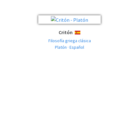
Critón
ESPAÑOL
Filosofía griega clásica
Platón · Español