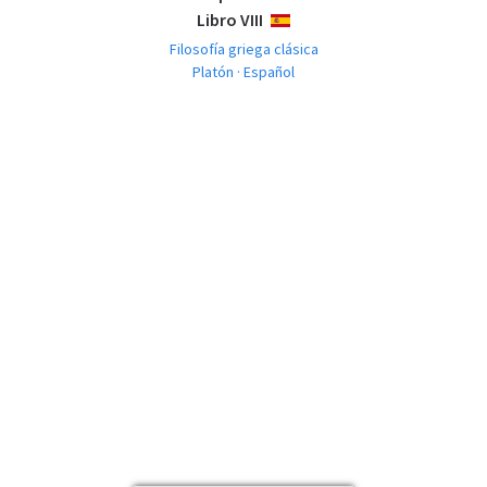
Libro VIII
ESPAÑOL
Filosofía griega clásica
Platón · Español