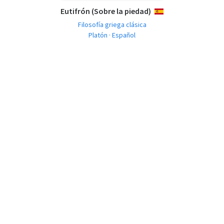
Eutifrón (Sobre la piedad)
ESPAÑOL
Filosofía griega clásica
Platón · Español