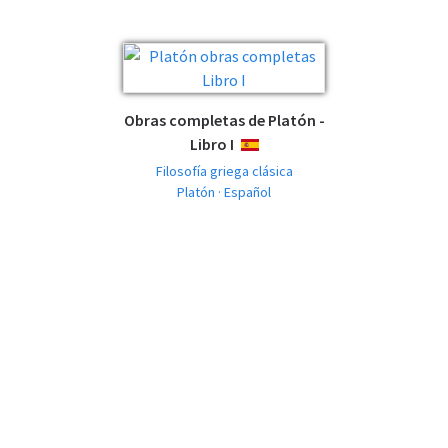
Obras completas de Platón -
Libro I
ESPAÑOL
Filosofía griega clásica
Platón · Español