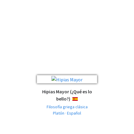
Hipias Mayor (¿Qué es lo
bello?)
ESPAÑOL
Filosofía griega clásica
Platón · Español