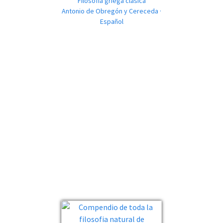
Filosofía griega clásica
Antonio de Obregón y Cereceda ·
Español