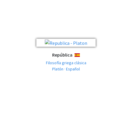
República
ESPAÑOL
Filosofía griega clásica
Platón · Español