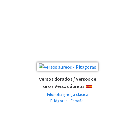
Versos dorados / Versos de
oro / Versos áureos
ESPAÑOL
Filosofía griega clásica
Pitágoras · Español