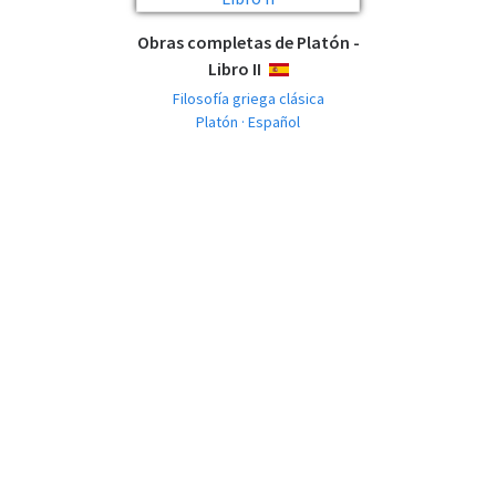
Obras completas de Platón -
Libro II
ESPAÑOL
Filosofía griega clásica
Platón · Español