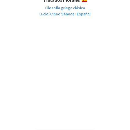
Tratados morales
ESPAÑOL
Filosofía griega clásica
Lucio Anneo Séneca · Español