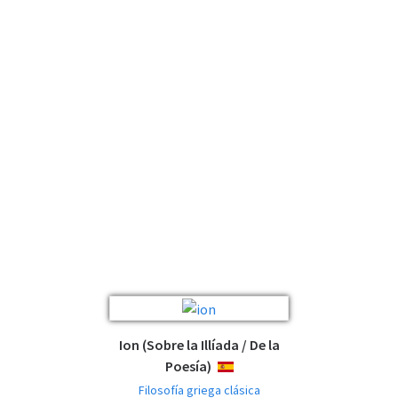
Ion (Sobre la Illíada / De la
Poesía)
ESPAÑOL
Filosofía griega clásica