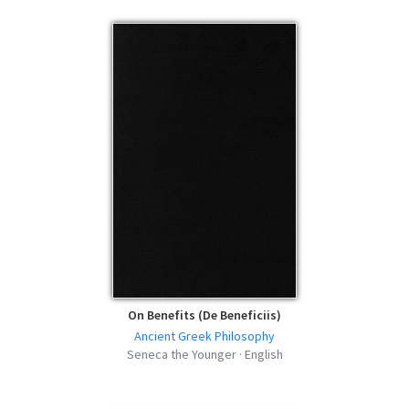
On Benefits (De Beneficiis)
Ancient Greek Philosophy
Seneca the Younger · English