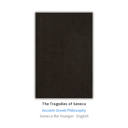
The Tragedies of Seneca
Ancient Greek Philosophy
Seneca the Younger · English