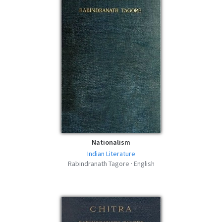
Nationalism
Indian Literature
Rabindranath Tagore · English