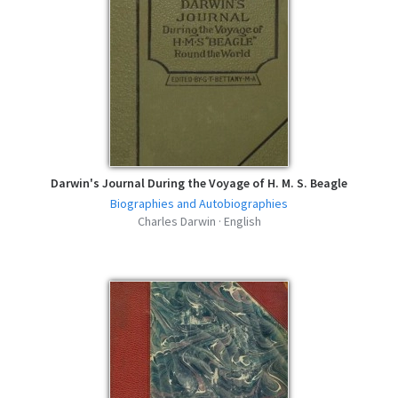
Darwin's Journal During the Voyage of H. M. S. Beagle
Biographies and Autobiographies
Charles Darwin · English