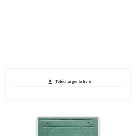
Télécharger le livre
The Voyage of the Beagle - Charles
Darwin - PDF
pdf | 1.48 MB | 932 téléchargements
The Voyage of the Beagle - Charles
Darwin - FACSIMIL - PDF
pdf | 18.05 MB | 785 téléchargements