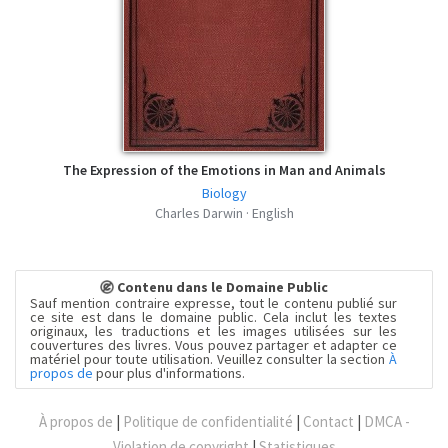
The Expression of the Emotions in Man and Animals
Biology
Charles Darwin · English
Contenu dans le Domaine Public
Sauf mention contraire expresse, tout le contenu publié sur
ce site est dans le domaine public. Cela inclut les textes
originaux, les traductions et les images utilisées sur les
couvertures des livres. Vous pouvez partager et adapter ce
matériel pour toute utilisation. Veuillez consulter la section
À
propos de
pour plus d'informations.
À propos de
|
Politique de confidentialité
|
Contact
|
DMCA -
Violation de copyright
|
Statistiques