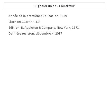
livre.
Signaler un abus ou erreur
Année de la première publication:
1839
Licence:
CC BY-SA 4.0
Édition:
D. Appleton & Company, New York, 1871
Dernière révision:
décembre 4, 2017