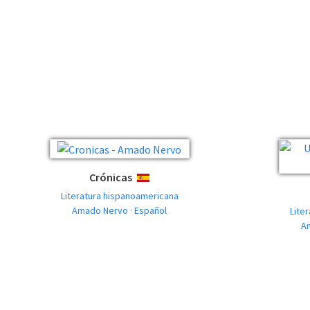
Crónicas
ESPAÑOL
Literatura hispanoamericana
Amado Nervo · Español
Lite
A