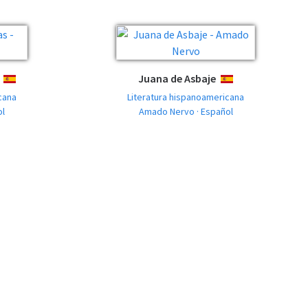
Juana de Asbaje
ESPAÑOL
ESPAÑOL
cana
Literatura hispanoamericana
ol
Amado Nervo · Español