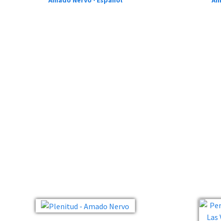
Amado Nervo · Español
Am