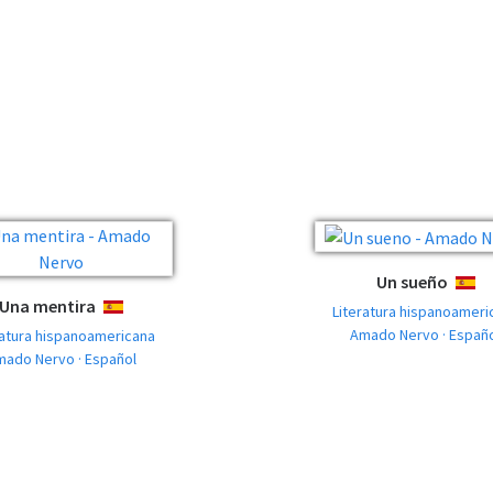
Un sueño
ESPA
Una mentira
ESPAÑOL
Literatura hispanoameri
Amado Nervo · Españ
ratura hispanoamericana
mado Nervo · Español