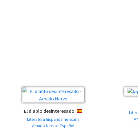
El diablo desinteresado
ESPAÑOL
Lite
A
Literatura hispanoamericana
Amado Nervo · Español