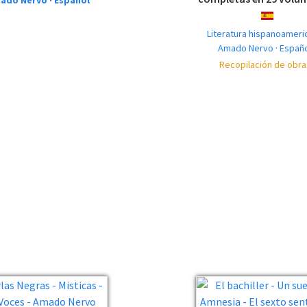
ado Nervo · Español
ESPAÑOL
Literatura hispanoameri
Amado Nervo · Españ
Recopilación de obra