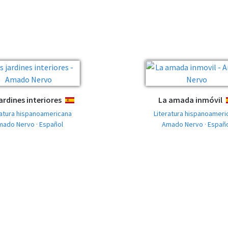
ardines interiores
La amada inmóvil
ESPAÑOL
ratura hispanoamericana
Literatura hispanoameri
mado Nervo · Español
Amado Nervo · Españ