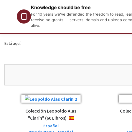
Knowledge should be free
For 10 years we've defended the freedom to read, learn
receive no grants — servers, domain and upkeep come o
alive.
Está aquí:
Colección Leopoldo Alas
Colec
"Clarín" (60 Libros)
ESPAÑOL
Español