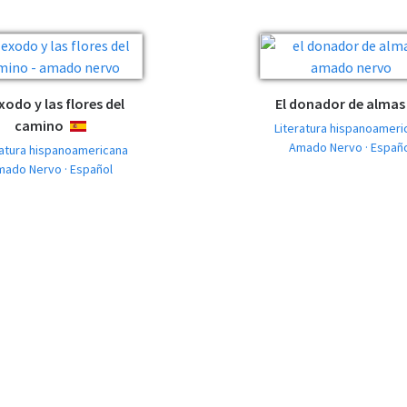
éxodo y las flores del
El donador de almas
camino
Literatura hispanoameri
ESPAÑOL
Amado Nervo · Españ
ratura hispanoamericana
mado Nervo · Español