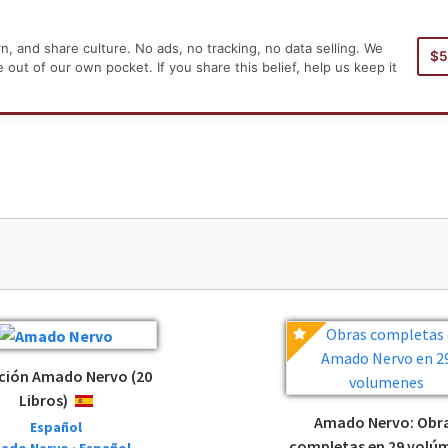
, and share culture. No ads, no tracking, no data selling. We
$
Inicio
ut of our own pocket. If you share this belief, help us keep it
ción Amado Nervo (20
Libros)
ESPAÑOL
Amado Nervo: Obr
Español
completas en 29 volú