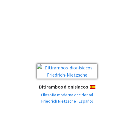
Ditirambos dionisíacos
ESPAÑOL
Filosofía moderna occidental
Friedrich Nietzsche · Español