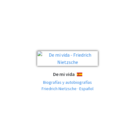
De mi vida
ESPAÑOL
Biografías y autobiografías
Friedrich Nietzsche · Español