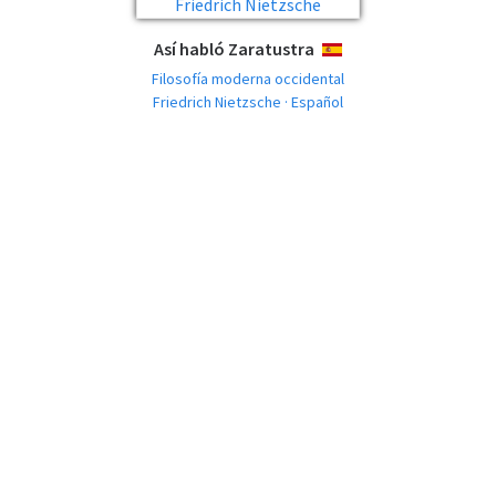
Así habló Zaratustra
ESPAÑOL
Filosofía moderna occidental
Friedrich Nietzsche · Español