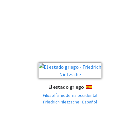
El estado griego
ESPAÑOL
Filosofía moderna occidental
Friedrich Nietzsche · Español