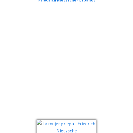
Friedrich Nietzsche · Español