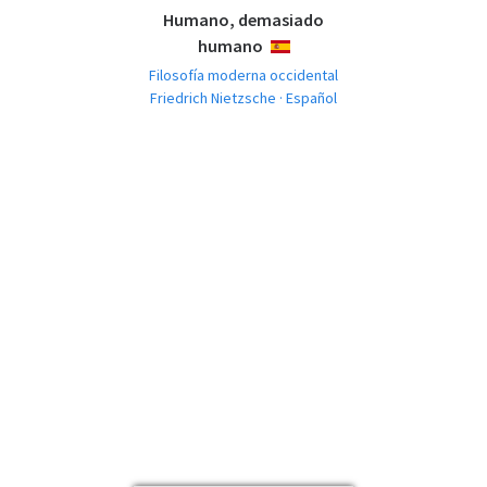
Humano, demasiado
humano
ESPAÑOL
Filosofía moderna occidental
Friedrich Nietzsche · Español