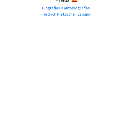
Mi vida
ESPAÑOL
Biografías y autobiografías
Friedrich Nietzsche · Español