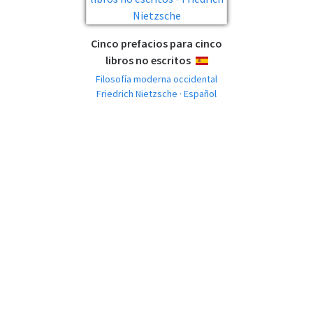
Cinco prefacios para cinco
libros no escritos
ESPAÑOL
Filosofía moderna occidental
Friedrich Nietzsche · Español