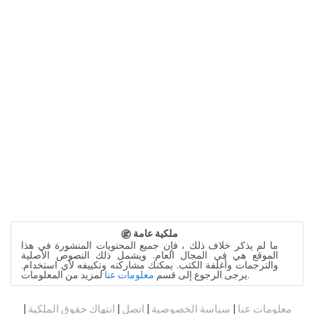
ملكية عامة
ما لم يذكر خلاف ذلك ، فإن جميع المحتويات المنشورة في هذا
الموقع هي في المجال العام. ويشمل ذلك النصوص الأصلية
والترجمات وأغلفة الكتب. يمكنك مشاركته وتكييفه لأي استخدام.
لمزيد من المعلومات.
يرجى الرجوع إلى قسم
معلومات عنا
|
انتهاك حقوق الملكية
|
اتصل
|
سياسة الخصوصية
|
معلومات عنا