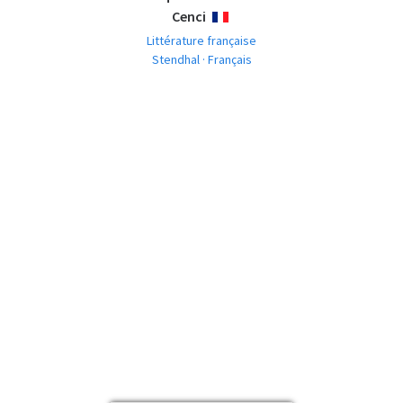
Cenci
FRANÇAIS
Littérature française
Stendhal · Français